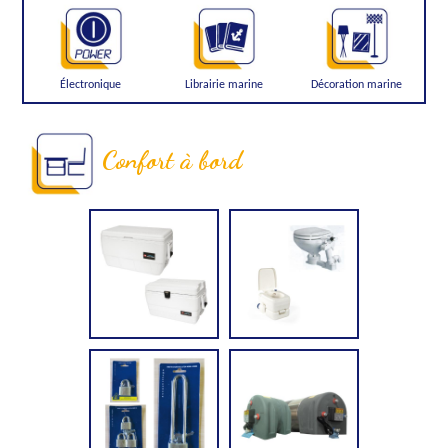
Électronique
Librairie marine
Décoration marine
Confort à bord